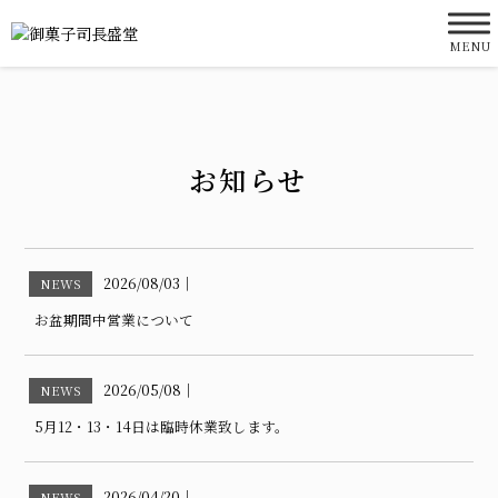
MENU
お知らせ
2026/08/03
｜
NEWS
お盆期間中営業について
2026/05/08
｜
NEWS
5月12・13・14日は臨時休業致します。
2026/04/20
｜
NEWS