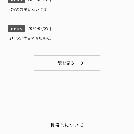
GWの営業について🎏
2026/02/09
｜
NEWS
2月の定休日のお知らせ。
一覧を見る
長盛堂について